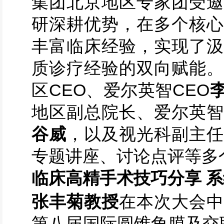
集团北京地区专家团受邀
研深耕优势，在多个核心
丰富临床经验，实现了汲
质诊疗经验的双向赋能。
区CEO、爱尔英智CEO
地区副总院长、爱尔英
谷威
，以及视光科副主
专题讲座、讨论点评等多
临床高精手术技巧分享 
张丰菊教授
在本次大会
第八届国际圆锥角膜及交