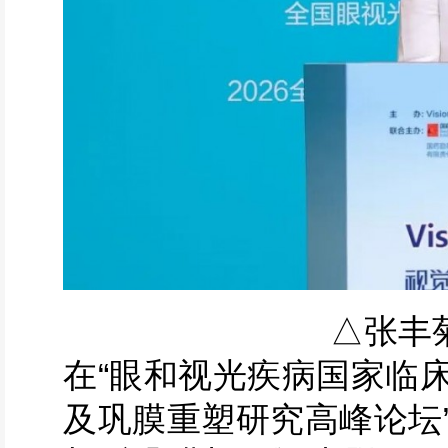
△张丰
在“眼和视光疾病国家临
及巩膜重塑研究高峰论坛