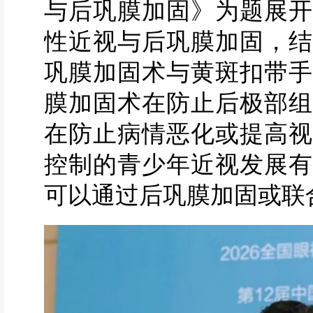
与后巩膜加固》为题展开
性近视与后巩膜加固，结
巩膜加固术与黄斑扣带手
膜加固术在防止后极部组
在防止病情恶化或提高视
控制的青少年近视发展有
可以通过后巩膜加固或联