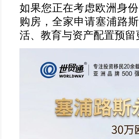
如果您正在考虑欧洲身份
购房，全家申请塞浦路斯
活、教育与资产配置预留