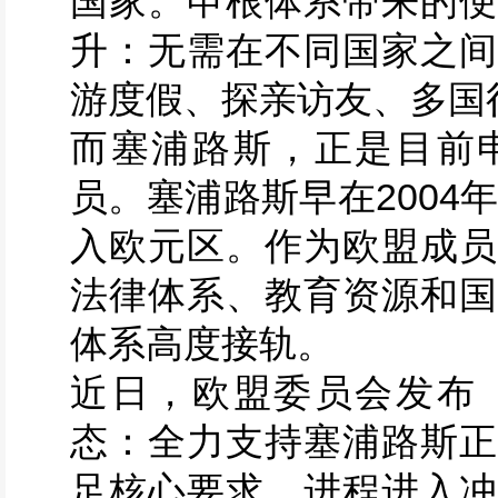
国家。申根体系带来的便
升：无需在不同国家之间
游度假、探亲访友、多国
而塞浦路斯，正是目前
员。塞浦路斯早在2004
入欧元区。作为欧盟成员
法律体系、教育资源和国
体系高度接轨。
近日，欧盟委员会发布
态：全力支持塞浦路斯正
足核心要求，进程进入冲