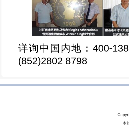
详询中国内地：400-13
(852)2802 8798
Copyr
本