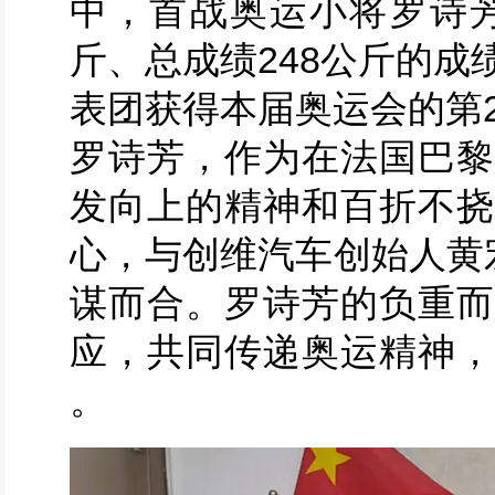
中，首战奥运小将罗诗芳
斤、总成绩248公斤的
表团获得本届奥运会的第
罗诗芳，作为在法国巴黎
发向上的精神和百折不挠
心，与创维汽车创始人黄
谋而合。罗诗芳的负重而
应，共同传递奥运精神，
。