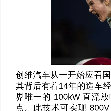
创维汽车从一开始应召国
其背后有着14年的造车
界唯一的 100kW 直
点。此技术可实现 800V D