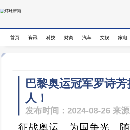
首页
资讯
科技
财商
汽车
文娱
家电
巴黎奥运冠军罗诗芳
人！
发布时间：2024-08-26 
征战奥运，为国争光。随