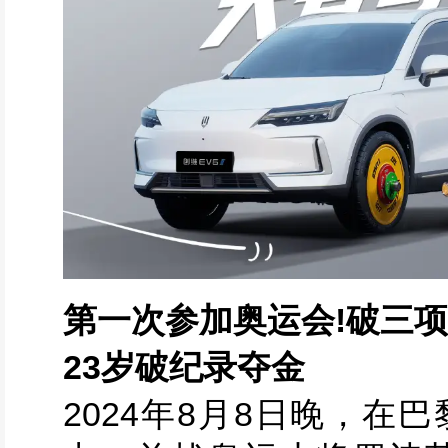
第一次参加奥运会!破三
23岁破纪录夺金
2024年8月8日晚，在