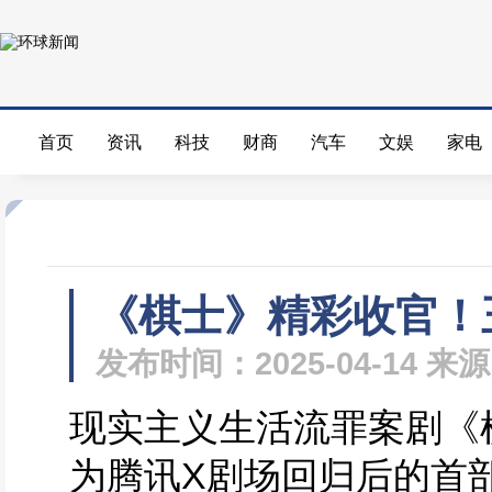
首页
资讯
科技
财商
汽车
文娱
家电
《棋士》精彩收官！
发布时间：2025-04-14 
现实主义生活流罪案剧《
为腾讯X剧场回归后的首