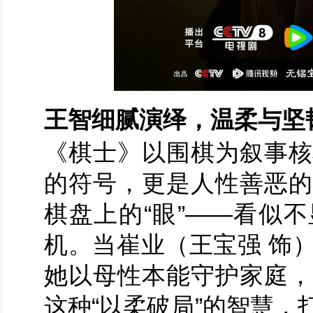
王智细腻演绎，温柔与坚
《棋士》以围棋为叙事核
的符号，更是人性善恶的
棋盘上的“眼”——看似
机。当崔业（王宝强 饰
她以母性本能守护家庭，
这种“以柔破局”的智慧