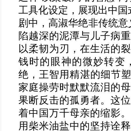
工具化设定，展现出中国
剧中，高淑华绝非传统意
陷越深的泥潭与儿子病重
以柔韧为刃，在生活的裂
钱时的眼神的微妙转变
绝，王智用精湛的细节塑
家庭操劳时默默流泪的母
果断反击的孤勇者。这位
着中国万千母亲的缩影。
用柴米油盐中的坚持诠释