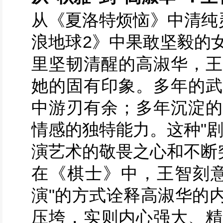
从《夏洛特烦恼》中清纯
浪地球2》中果敢坚毅的
里坚韧清醒的高淑华，王
她的固有印象。多年的武
中游刃有余；多年沉淀的
情感的独特能力。这种"
演艺术的敬畏之心和不断
在《棋士》中，王智刻意
演"的方式诠释高淑华的
压垮，实则内心强大、精