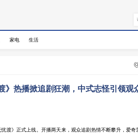
娱
家电
生活
渡》热播掀追剧狂潮，中式志怪引领观众
剧《无忧渡》正式上线。开播两天来，观众追剧热情不断攀升，爱奇