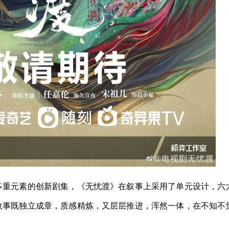
多重元素的创新剧集，《无忧渡》在叙事上采用了单元设计，六
故事既独立成章，质感精炼，又层层推进，浑然一体，在不知不