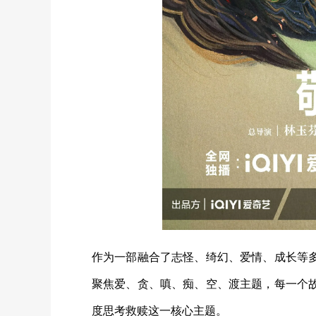
作为一部融合了志怪、绮幻、爱情、成长等
聚焦爱、贪、嗔、痴、空、渡主题，每一个
度思考救赎这一核心主题。