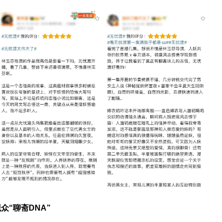
“聊斋DNA”