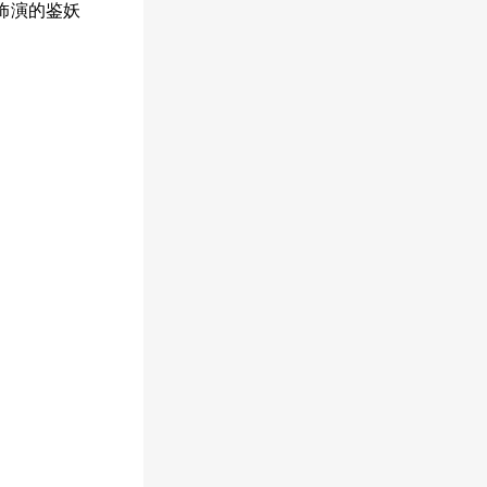
饰演的鉴妖