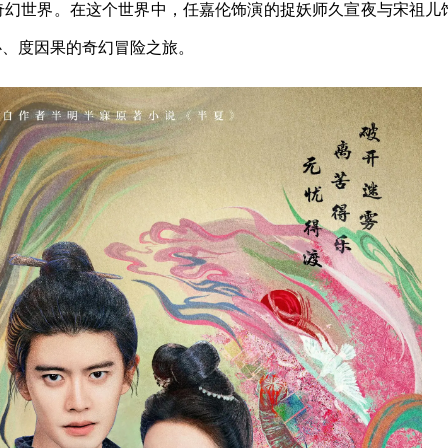
奇幻世界。在这个世界中，任嘉伦饰演的捉妖师久宣夜与宋祖儿
心、度因果的奇幻冒险之旅。