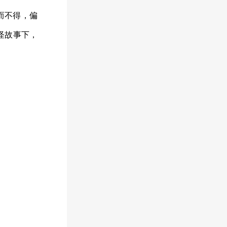
而不得，偏
怪故事下，