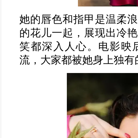
她的唇色和指甲是温柔浪
的花儿一起，展现出冷艳
笑都深入人心。电影映
流，大家都被她身上独有