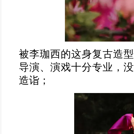
被李珈西的这身复古造型
导演、演戏十分专业，没
造诣；