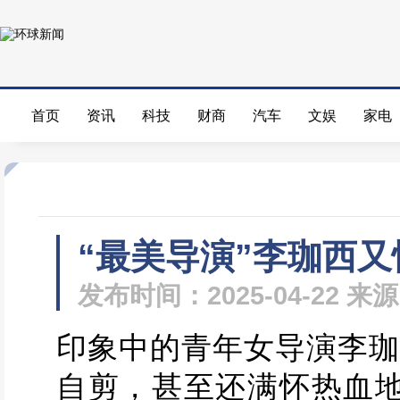
首页
资讯
科技
财商
汽车
文娱
家电
“最美导演”李珈西
发布时间：2025-04-22 
印象中的青年女导演李珈
自剪，甚至还满怀热血地