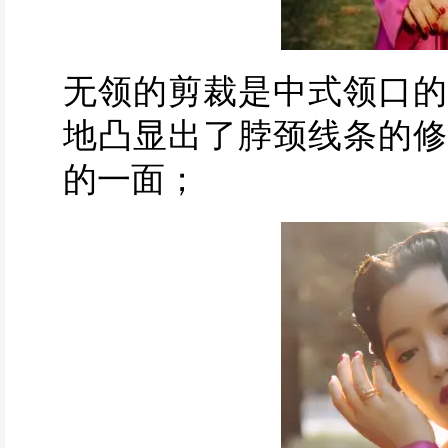
无领的剪裁是中式领口的
地凸显出了脖颈线条的修
的一面；