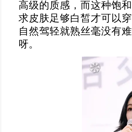
高级的质感，而这种饱和
求皮肤足够白皙才可以穿
自然驾轻就熟丝毫没有难
呀。