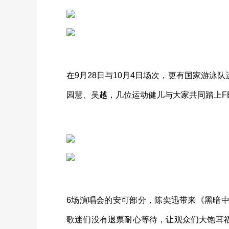
在9月28日与10月4日场次，更有国家游
园慧、吴越，几位运动健儿与大家共同踏上FEA
6场演唱会的安可部分，陈奕迅带来《黑暗
歌迷们没有退票耐心等待，让观众们大饱耳福