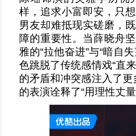
样，追求小富即安，只想
男友却难抵现实磋磨，既
障的重要性。当薛晓舟坚
雅的“拉他奋进”与“暗自
色跳脱了传统感情戏“直
的矛盾和冲突感注入了更
的表演诠释了“用理性丈量